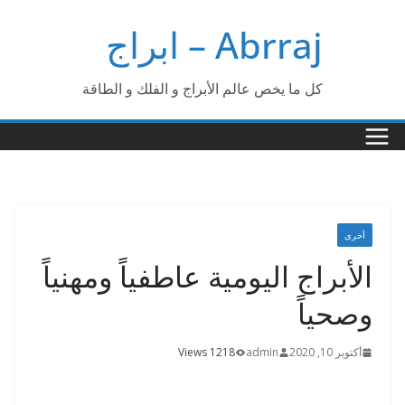
Ski
Abrraj – ابراج
t
conten
كل ما يخص عالم الأبراج و الفلك و الطاقة
أخرى
الأبراج اليومية عاطفياً ومهنياً
وصحياً
أكتوبر 10, 2020
admin
1218 Views