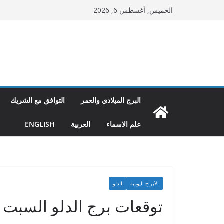
Ski
الخميس, أغسطس 6, 2026
t
conten
البرج الميلادي والعمر
التوافق مع الشريك
علم الاسماء
العربية
ENGLISH
الأبراج اليومية
الدلو
توقعات برج الدلو السبت 08-01-2022