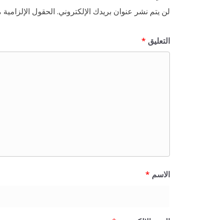
لن يتم نشر عنوان بريدك الإلكتروني.
الحقول الإلزامية م
التعليق
*
الاسم
*