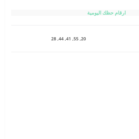
ارقام حظك اليومية
20, 55, 41, 44, 28