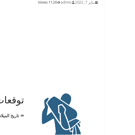
يناير 7, 2022
admin
1126 Views
توقعات
♒️ تاريخ الميلاد : 21 يناير – 19 