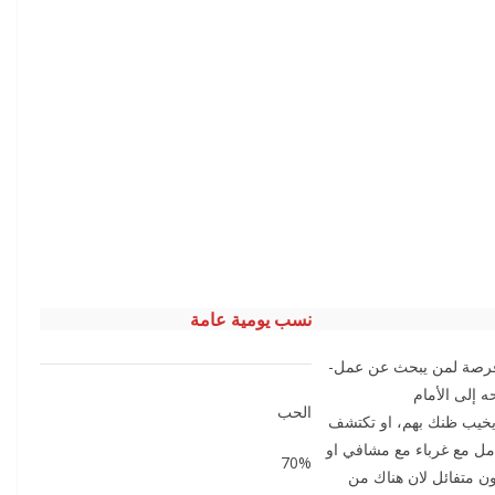
نسب يومية عامة
فرصة لمن يبحث عن عمل-
ه إلى الأمام
الحب
 يخيب ظنك بهم، او تكتشف
مل مع غرباء مع مشافي او
70%
ن متفائل لان هناك من