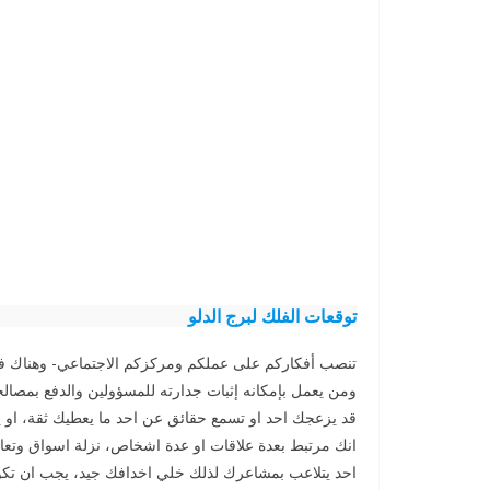
توقعات الفلك لبرج
الدلو
تنصب أفكاركم على عملكم ومركزكم الاجتماعي- وهناك 
ومن يعمل بإمكانه إثبات جدارته للمسؤولين والدفع بمصالح
قد يزعجك احد او تسمع حقائق عن احد ما يعطيك ثقة، او
انك مرتبط بعدة علاقات او عدة اشخاص، نزلة اسواق وتعا
احد يتلاعب بمشاعرك لذلك خلي اخدافك جيد، يجب ان تكو