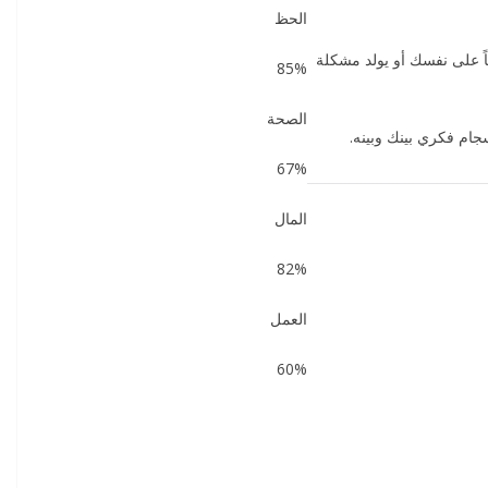
الحظ
اً على نفسك أو يولد مشكلة
85%
الصحة
جام فكري بينك وبينه.
67%
المال
82%
العمل
60%