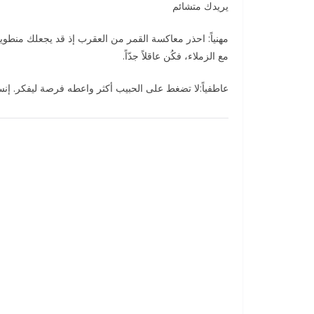
يريدك متشائم
مهنياً: احذر معاكسة القمر من العقرب إذ قد يجعلك منطوي
مع الزملاء، فكُن عاقلاً جدّاً.
عاطفياً:لا تضغط على الحبيب أكثر واعطه فرصة ليفكر. إنس