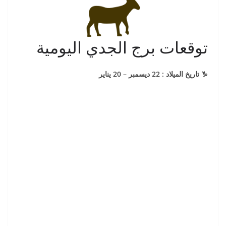
توقعات برج الجدي اليومية
♑️ تاريخ الميلاد : 22 ديسمبر – 20 يناير