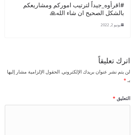
#اقرأوه_جيداً لترتيب اموركم ومشاريعكم
بالشكل الصحيح ان شاء الله🙏
يونيو 2, 2022
اترك تعليقاً
لن يتم نشر عنوان بريدك الإلكتروني.
الحقول الإلزامية مشار إليها
بـ
*
التعليق
*