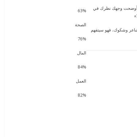
 أن أوضحت وجهك نظرك في
63%
ء
الصحة
مشاعر وشكوك، فهو سيتفهم
76%
المال
84%
العمل
82%