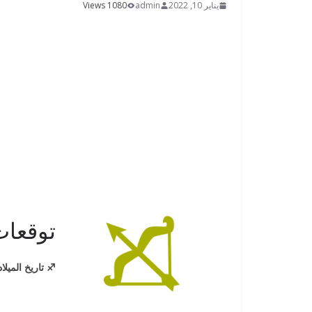
يناير 10, 2022
admin
1080 Views
توقعات
♐️ تاريخ الميلاد: 23 نوفمبر – 21 دي