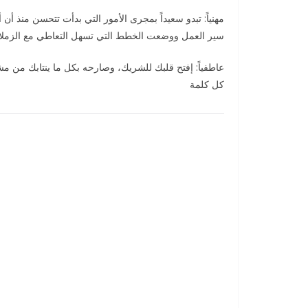
مهنياً: تبدو سعيداً بمجرى الأمور التي بدأت تتحسن منذ
سير العمل ووضعت الخطط التي تسهل التعاطي مع الزملا
عاطفياً: إفتح قلبك للشريك، وصارحه بكل ما ينتابك من 
كل كلمة