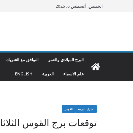
Ski
الخميس, أغسطس 6, 2026
t
conten
البرج الميلادي والعمر
التوافق مع الشريك
علم الاسماء
العربية
ENGLISH
الأبراج اليومية
القوس
توقعات برج القوس الثلاثاء 11-01-22