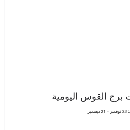
 برج القوس اليومية
سمبر