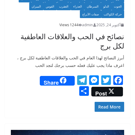
الحوت
الدلو
السرطان
العذراء
العقرب
القوس
الميزان
حركة الكواكب
صفات الأبراج
أكتوبر 24, 2025
admin
1244 Views
نصائح في الحب والعلاقات العاطفية
لكل برج
أبرز النصائح لهذا العام في الحب والعلاقات العاطفية لكل برج ،
اعرف ماذا يجب عليك فعله حسب برجك لتجد الحب
T
M
T
F
Share
el
e
w
ac
S
Post
e
ss
itt
e
h
gr
e
er
b
ar
Read More
a
n
o
e
m
g
o