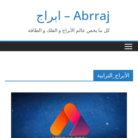
Ski
Abrraj – ابراج
t
conten
كل ما يخص عالم الأبراج و الفلك و الطاقة
الأبراج_الترابية