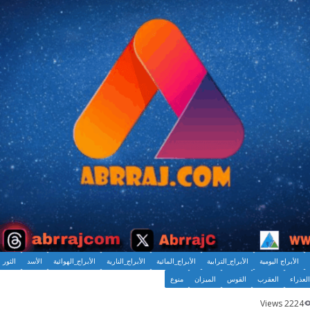
الأبراج اليومية
الأبراج_الترابية
الأبراج_المائية
الأبراج_النارية
الأبراج_الهوائية
الأسد
الثور
العذراء
العقرب
القوس
الميزان
منوع
2224 Views