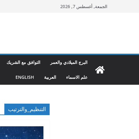
Ski
الجمعة, أغسطس 7, 2026
t
conten
البرج الميلادي والعمر
التوافق مع الشريك
علم الاسماء
العربية
ENGLISH
التنظيم_والترتيب