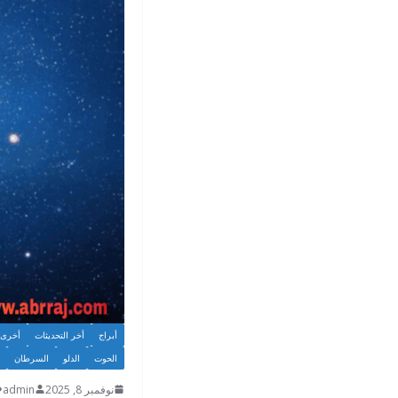
أبراج
أخر التحديثات
أخرى
الحوت
الدلو
السرطان
نوفمبر 8, 2025
admin