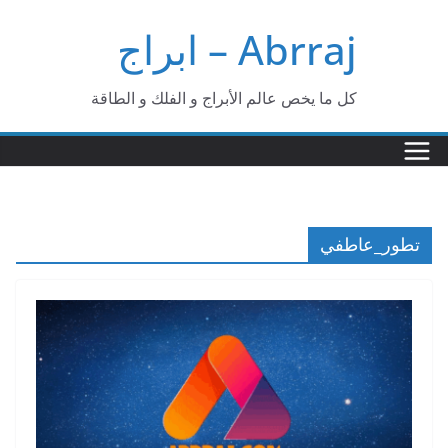
Ski
Abrraj – ابراج
t
conten
كل ما يخص عالم الأبراج و الفلك و الطاقة
تطور_عاطفي