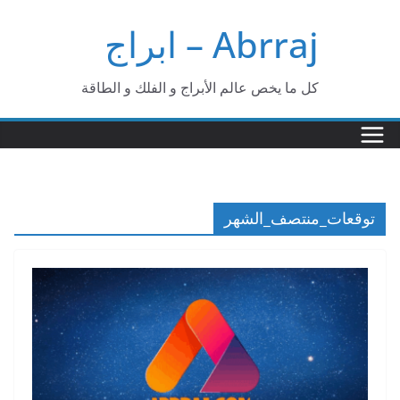
Ski
Abrraj – ابراج
t
conten
كل ما يخص عالم الأبراج و الفلك و الطاقة
توقعات_منتصف_الشهر