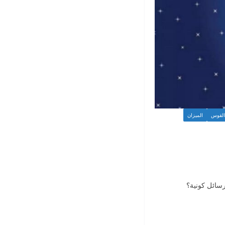
القوس
الميزان
رسائل كونية؟