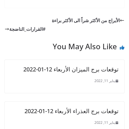
h
gr
e
er
b
ar
a
n
o
e
الأبراج من الأكثر شراً الى الأكثر براءة
m
g
o
#القرارات_الناضجة
er
k
You May Also Like
توقعات برج الميزان الأربعاء 12-01-2022
يناير 11, 2022
توقعات برج العذراء الأربعاء 12-01-2022
يناير 11, 2022