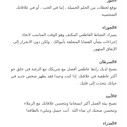
#الثور
توقع لحظات من الحلم الجميلة ، إما في الحب ، أو في علاقاتك
الشخصية .
#الجوزاء
يميزك النشاط العاطفي المكثف وهو الوقت المناسب لاتخاذ
إجراءات بشأن القضايا المتعلقة بأموالك ، ولكن دون الانجرار إلى
الإنفاق المتهور.
#السرطان
يصبح لديك رابط عاطفي أفضل مع شريكك مع الرغبة في خلق جو
أكثر عاطفية في علاقتك. إذا كنت وحيدا فقد يظهر شخص جديد في
حياتك يتحدث إلى قلبك .
#الأسد
تصبح بيئة العمل أكثر انسجاما وتتحسن علاقاتك مع الزملاء
وتتحسن صحتك ان شاء الله . أنت جميل ومليء بالطاقة!
#العذراء