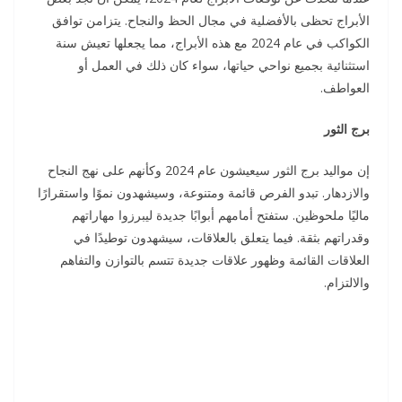
الأبراج تحظى بالأفضلية في مجال الحظ والنجاح. يتزامن توافق
الكواكب في عام 2024 مع هذه الأبراج، مما يجعلها تعيش سنة
استثنائية بجميع نواحي حياتها، سواء كان ذلك في العمل أو
العواطف.
برج الثور
إن مواليد برج الثور سيعيشون عام 2024 وكأنهم على نهج النجاح
والازدهار. تبدو الفرص قائمة ومتنوعة، وسيشهدون نموًا واستقرارًا
ماليًا ملحوظين. ستفتح أمامهم أبوابًا جديدة ليبرزوا مهاراتهم
وقدراتهم بثقة. فيما يتعلق بالعلاقات، سيشهدون توطيدًا في
العلاقات القائمة وظهور علاقات جديدة تتسم بالتوازن والتفاهم
والالتزام.