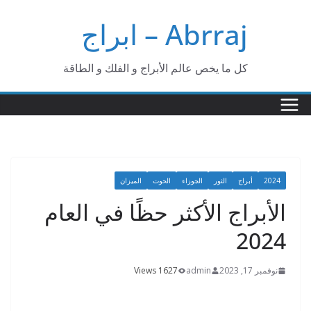
Ski
Abrraj – ابراج
t
conten
كل ما يخص عالم الأبراج و الفلك و الطاقة
2024
أبراج
الثور
الجوزاء
الحوت
الميزان
الأبراج الأكثر حظًا في العام
2024
نوفمبر 17, 2023
admin
1627 Views