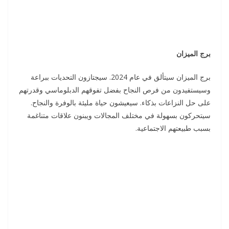
برج الميزان
برج الميزان سيتألق في عام 2024. سيجتازون التحديات ببراعة
وسيستفيدون من فرص النجاح بفضل تفوقهم الدبلوماسي وقدرتهم
على حل النزاعات بذكاء. سيعيشون حياة مليئة بالوفرة والنجاح.
سيتحركون بسهولة في مختلف المجالات ويبنون علاقات متناغمة
بسبب طبيعتهم الاجتماعية.