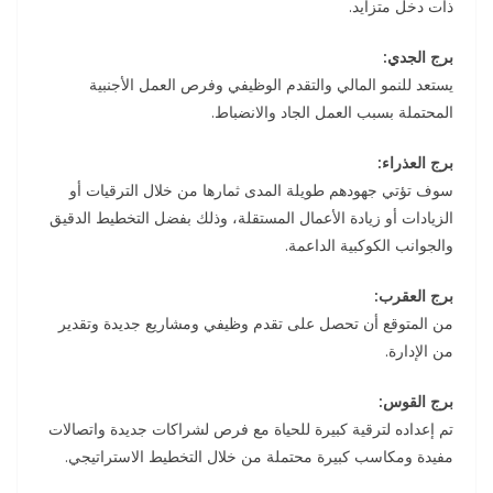
ذات دخل متزايد.
برج الجدي:
يستعد للنمو المالي والتقدم الوظيفي وفرص العمل الأجنبية
المحتملة بسبب العمل الجاد والانضباط.
برج العذراء:
سوف تؤتي جهودهم طويلة المدى ثمارها من خلال الترقيات أو
الزيادات أو زيادة الأعمال المستقلة، وذلك بفضل التخطيط الدقيق
والجوانب الكوكبية الداعمة.
برج العقرب:
من المتوقع أن تحصل على تقدم وظيفي ومشاريع جديدة وتقدير
من الإدارة.
برج القوس:
تم إعداده لترقية كبيرة للحياة مع فرص لشراكات جديدة واتصالات
مفيدة ومكاسب كبيرة محتملة من خلال التخطيط الاستراتيجي.