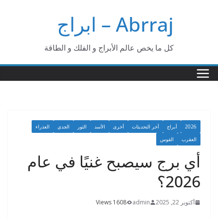
Ski
Abrraj – ابراج
t
conten
كل ما يخص عالم الأبراج و الفلك و الطاقة
2026
أبراج
أخر التحديثات
أخرى
الأسد
الثور
الجدي
العذراء
العقرب
القوس
أي برج سيصبح غنيًا في عام
2026؟
أكتوبر 22, 2025
admin
1608 Views