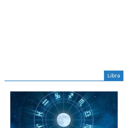
Libra