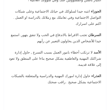
الجوزاء
انتبه جيدا لسلوكك في حياتك الاجتماعية وعلى شبكات
التواصل الاجتماعية وفي تعاملك مع زملائك بالدراسة او العمل .
اكتم على اسرارك
السرطان
تجنب الافراط بالاندفاع في الحب ولا تنفق بتهور. استمع
جيدا للأشخاص الذين يحاولون التعبير عن رأيهم
الأسد
لا ترتكب أخطاء بامور العمل بسبب التسرع , حاول إدارة
شراكتك المهنية والعاطفية بشكل صحيح بناءا على المنطق ولا تعود
إلى علاقة قديمة.
العذراء
حاول إدارة امورك المهنية والدراسية والمتعلقة بالشبكات
الاجتماعية بشكل صحيح . راقب صحتك