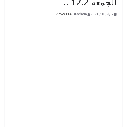
الجمعة 12.2 ..
فبراير 10, 2021
admin
1146 Views