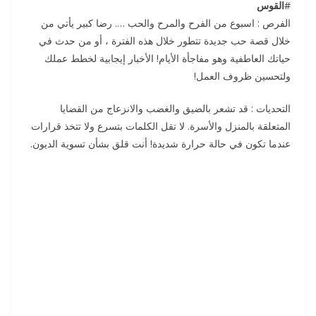
#
القوس
الفرص : اسبوع من الفرح والمرح والحب …. رضا كبير يأتي من
خلال قصة حب جديدة تتطور خلال هذه الفترة ، أو من حدث في
حياتك العاطفية وهو مفاجأة الأيام! الأخبار إيجابية لخطط عملك
ولتحسين ظروف العمل!
التحديات : قد تشعر بالضيق والغضب والانزعاج من القضايا
المتعلقة بالمنزل والأسرة. لا تقل الكلمات بتسرع ولا تتخذ قرارات
عندما تكون في حالة حرارة شديدة! أنت قلق بشأن تسوية الديون.