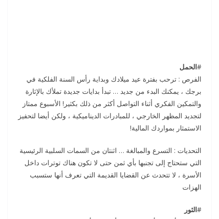
#
الحمل
الفرص : ترحب بفترة عيد ميلادك وبداية رأس السنة الفلكية في
برجك ، يمكنك البدء من جديد … تبدأ بدايات جديدة تملأك بالإثارة
والتمكين الفكري أثناء التواصل أكثر من ذلك بكثير! الأسبوع ممتاز
لتجديد المظهر الخارجي ، للمبادرات الديناميكية ، ولكن أيضا لتحفيز
الاستمثار بمواردك المالية!
التحديات : التسرع والمبالغة … اثنتان من السمات السلبية الرئيسية
التي ستحتاج إلى تجنبها بأي ثمن حتى لا تكون هناك توترات داخل
الأسرة ، لا تتحدث عن القضايا القديمة التي تعرف أنها ستسبب
الهزات
#
الثور