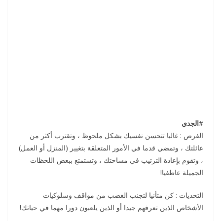
#
الجدي
الفرص : غالبا تتحسن نفسيك بشكل ملحوظ ، وتقترب أكثر من
عائلتك ، وتمضي قدما في الأمور المتعلقة بتغيير (المنزل أو العمل)
، وتقوم بإعادة الترتيب في مساحتك ، وتستمتع ببعض اللحظات
الجميلة عاطفيا!
التحديات : كن متأنيا لتجنب الغضب من مواقف وسلوكيات
الأشخاص الذين تعرفهم جيدا أو الذين يلعبون دورا مهما في حياتك!