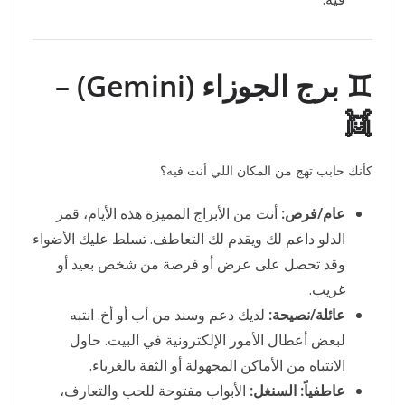
♊ برج الجوزاء (Gemini) –
👯
كأنك حابب تهج من المكان اللي أنت فيه؟
عام/فرص:
أنت من الأبراج المميزة هذه الأيام، قمر
الدلو داعم لك ويقدم لك التعاطف. تسلط عليك الأضواء
وقد تحصل على عرض أو فرصة من شخص بعيد أو
غريب.
عائلة/نصيحة:
لديك دعم وسند من أب أو أخ. انتبه
لبعض أعطال الأمور الإلكترونية في البيت. حاول
الانتباه من الأماكن المجهولة أو الثقة بالغرباء.
عاطفياً:
السنغل:
الأبواب مفتوحة للحب والتعارف،