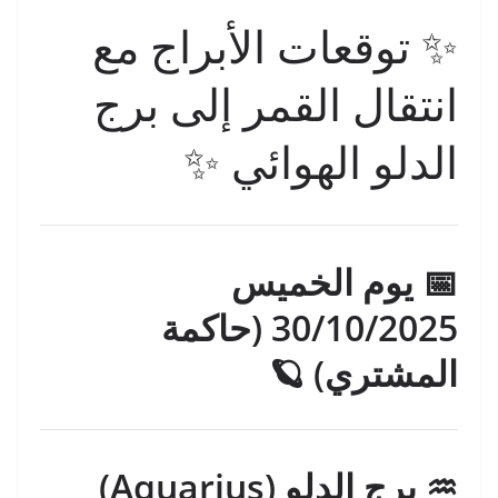
✨ توقعات الأبراج مع
انتقال القمر إلى برج
الدلو الهوائي ✨
📅 يوم الخميس
30/10/2025 (حاكمة
المشتري) 🪐
♒ برج الدلو (Aquarius)