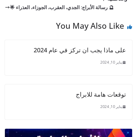
er
k
🔮 رسالة الأبراج: الجدي، العقرب، الجوزاء، العذراء 🌟
You May Also Like
على ماذا يجب ان تركز في عام 2024
يناير 10, 2024
توقعات هامة للابراج
يناير 10, 2024