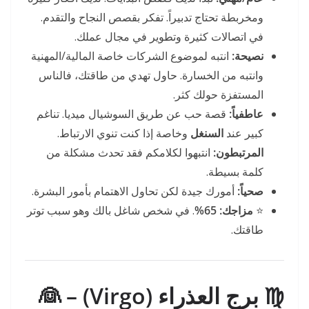
ومخربطة تحتاج تدبيراً. تفكر بقصص النجاح والتقدم.
في اتصالات كثيرة وتطوير في مجال عملك.
نصيحة:
انتبه لموضوع الشركات خاصة المالية/المهنية
وانتبه من الخسارة. حاول تهدي من طاقتك، فالناس
المستفزة حولك كثر.
عاطفياً:
قصة حب عن طريق السوشيال ميديا. تناغم
كبير عند
السنغل
وخاصة إذا كنت تنوي الارتباط.
المرتبطون:
انتبهوا لكلامكم فقد تحدث مشكلة من
كلمة بسيطة.
صحياً:
أمورك جيدة لكن تحاول الاهتمام بأمور البشرة.
⭐
مزاجك:
65%
. في شخص شاغل بالك وهو سبب توتر
طاقتك.
♍ برج العذراء (Virgo) – 👰