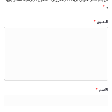
بـ
*
التعليق
*
الاسم
*