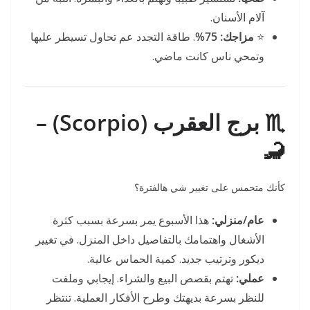
آلام الأسنان.
⭐
مزاجك:
75%
. طاقة التجدد عم تحاول تسيطر عليها
وتمحي ناس كانت ماضي.
♏ برج العقرب (Scorpio) –
🦂
كأنك متحمس على تغيير شي هالفترة؟
عام/منزلي:
هذا الأسبوع يمر بسرعة بسبب كثرة
الأشغال واهتمامك بالتفاصيل داخل المنزل. في تغيير
ديكور وترتيب جديد. كمية الحماس عالية.
عملي:
تهتم بقصص البيع والشراء. إيجابي وملفت
للنظر بسرعة بديهتك وطرح الأفكار العملية. تنتظر