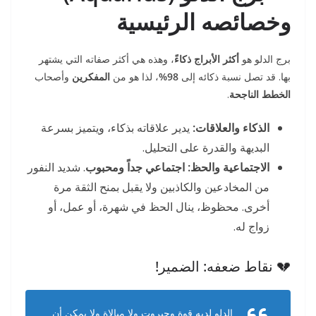
وخصائصه الرئيسية
برج الدلو هو
أكثر الأبراج ذكاءً
، وهذه هي أكثر صفاته التي يشتهر
بها. قد تصل نسبة ذكائه إلى
98%
، لذا هو من
المفكرين
وأصحاب
الخطط الناجحة
.
الذكاء والعلاقات:
يدير علاقاته بذكاء، ويتميز بسرعة
البديهة والقدرة على التحليل.
الاجتماعية والحظ:
اجتماعي جداً ومحبوب
. شديد النفور
من المخادعين والكاذبين ولا يقبل بمنح الثقة مرة
أخرى. محظوظ، ينال الحظ في شهرة، أو عمل، أو
زواج له.
💔 نقاط ضعفه: الضمير!
الدلو لديه قوة وجبروت ولا مبالاة ولا يمكن أن